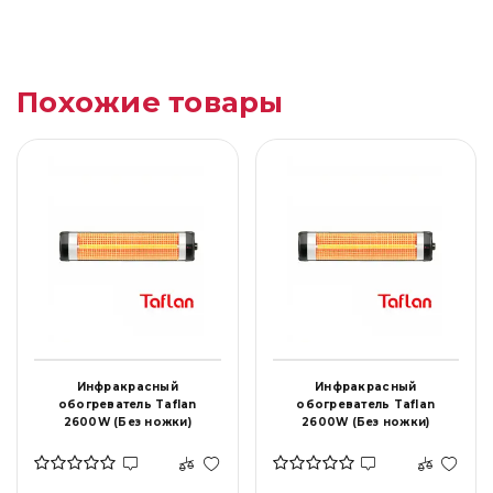
Похожие товары
Инфракрасный
Инфракрасный
обогреватель Taflan
обогреватель Taflan
2600W (Без ножки)
2600W (Без ножки)
настенное крепление ,
настенное крепление ,
имеет розьем под ногу
имеет розьем под ногу