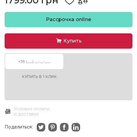
1799.00 грн
Рассрочка online
Купить
КУПИТЬ В 1 КЛИК
Условия оплаты
и доставки
Поделиться: