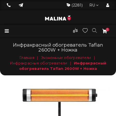
(2281)
RU
0
Инфракрасный обогреватель Taflan
2600W + Ножка
Главная
|
Экономные обогреватели
|
Инфракрасные обогреватели
|
Инфракрасный
обогреватель Taflan 2600W + Ножка