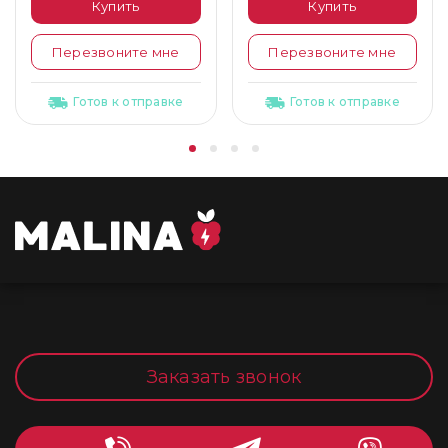
Купить
Купить
Перезвоните мне
Перезвоните мне
Готов к отправке
Готов к отправке
Заказать звонок