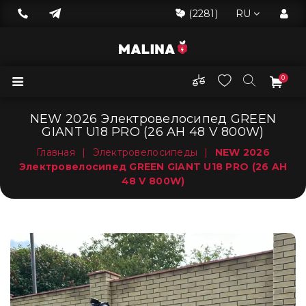
(2281)
RU
0
NEW 2026 Электровелосипед GREEN
GIANT U18 PRO (26 AH 48 V 800W)
Главная
|
Электровелосипеды
|
NEW 2026
Электровелосипед GREEN GIANT U18 PRO (26 AH
48 V 800W)