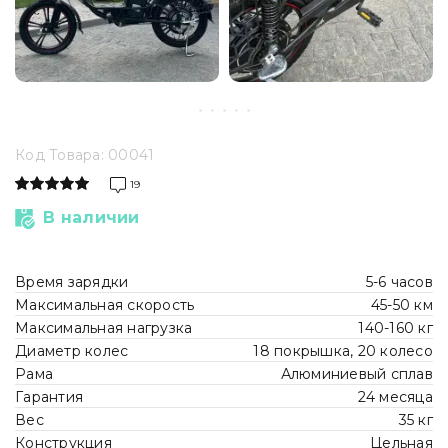
Код Товара: 00041
19
В наличии
Время зарядки
5-6 часов
Максимальная скорость
45-50 км
Максимальная нагрузка
140-160 кг
Диаметр колес
18 покрышка, 20 колесо
Рама
Алюминиевый сплав
Гарантия
24 месяца
Вес
35 кг
Конструкция
Цельная