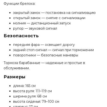
Функции брелока:
закрытый замок — постановка на сигнализацию
открытый замок — снятие с сигнализации
молния — дистанционный запуск
рупор — звуковой сигнал
Безопасность
передняя фара — освещает дорогу
задний стоп-сигнал — сигнал при торможении
поворотники — безопасные маневры
Тормоза барабанные — надежные и простые в
обслуживании.
Размеры
длина: 165 см
высота руля: 111–119 см
ширина руля: 68 см
высота сиденья: 79–100 см
клиренс: 17 см