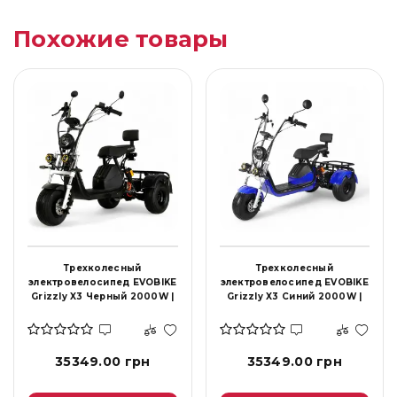
Похожие товары
Трехколесный
Трехколесный
электровелосипед EVOBIKE
электровелосипед EVOBIKE
Grizzly X3 Черный 2000W |
Grizzly X3 Синий 2000W |
21Ah 48V | с грузовым
21Ah 48V | с грузовым
багажником
багажником
35349.00 грн
35349.00 грн