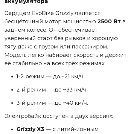
аккумулятора
Сердцем EvoBike Grizzly является
бесщёточный мотор мощностью
2500 Вт
в
заднем колесе. Он обеспечивает
уверенный старт без рывков и хорошую
тягу даже с грузом или пассажиром.
Модель легко набирает скорость и держит
её стабильно на всех трёх режимах:
1-й режим — до ~21 км/ч,
2-й режим — до ~33 км/ч,
3-й режим — до ~40 км/ч.
Электробайк доступен в двух версиях:
Grizzly X3
— с литий-ионным