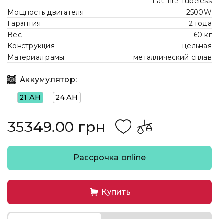
Fat Tire Tubeless
Мощность двигателя
2500W
Гарантия
2 года
Вес
60 кг
Конструкция
цельная
Материал рамы
металлический сплав
Аккумулятор:
21 АН
24 АН
35349.00 грн
Рассрочка online
Купить