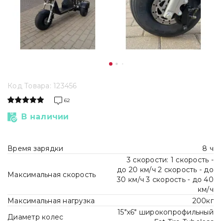
Код Товара: 123456
62
В наличии
Время зарядки
8 ч
3 скорости: 1 скорость -
до 20 км/ч 2 скорость - до
Максимальная скорость
30 км/ч 3 скорость - до 40
км/ч
Максимальная нагрузка
200кг
15"х6" широкопрофильный
Диаметр колес