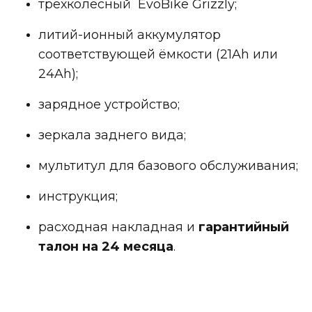
трёхколёсный EvoBike Grizzly;
литий-ионный аккумулятор
соответствующей ёмкости (21Ah или
24Ah);
зарядное устройство;
зеркала заднего вида;
мультитул для базового обслуживания;
инструкция;
расходная накладная и
гарантийный
талон на 24 месяца
.