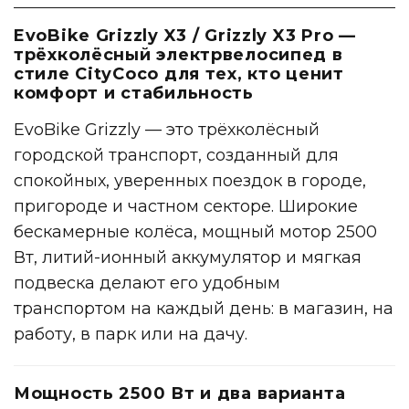
EvoBike Grizzly X3 / Grizzly
X3
Pro —
трёхколёсный электрвелосипед в
стиле CityCoco для тех, кто ценит
комфорт и стабильность
EvoBike Grizzly — это трёхколёсный
городской
транспорт
, созданный для
спокойных, уверенных поездок в городе,
пригороде и частном секторе. Широкие
бескамерные колёса, мощный мотор 2500
Вт, литий-ионный аккумулятор и мягкая
подвеска делают его удобным
транспортом на каждый день: в магазин, на
работу, в парк или на дачу.
Мощность 2500 Вт и два варианта