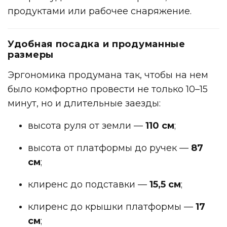
продуктами или рабочее снаряжение.
Удобная посадка и продуманные
размеры
Эргономика продумана так, чтобы на нем
было комфортно провести не только 10–15
минут, но и длительные заезды:
высота руля от земли —
110 см
;
высота от платформы до ручек —
87
см
;
клиренс до подставки —
15,5 см
;
клиренс до крышки платформы —
17
см
;