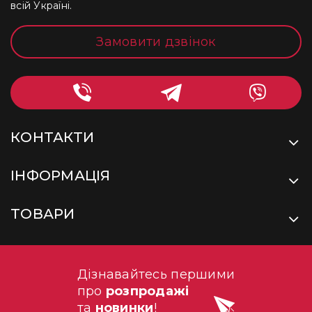
всій Україні.
Замовити дзвінок
КОНТАКТИ
ІНФОРМАЦІЯ
ТОВАРИ
Дізнавайтесь першими
про
розпродажі
та
новинки
!