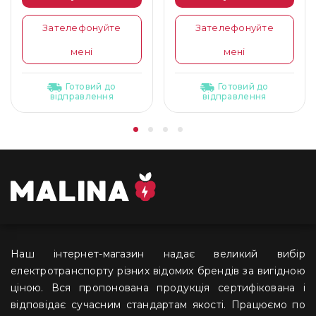
Зателефонуйте
Зателефонуйте
мені
мені
Готовий до
Готовий до
відправлення
відправлення
Наш інтернет-магазин надає великий вибір
електротранспорту різних відомих брендів за вигідною
ціною. Вся пропонована продукція сертифікована і
відповідає сучасним стандартам якості. Працюємо по