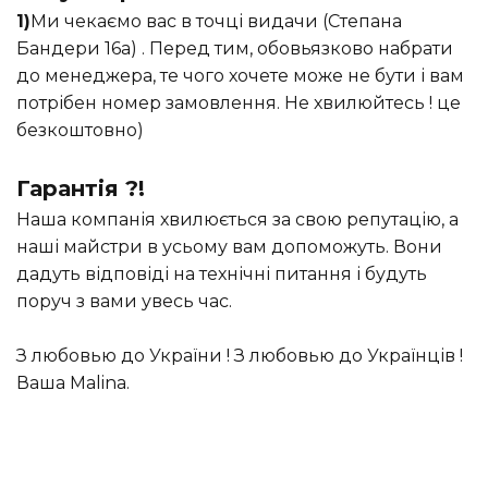
1)
Ми чекаємо вас в точці видачи (Степана
Бандери 16а) . Перед тим, обовьязково набрати
до менеджера, те чого хочете може не бути і вам
потрібен номер замовлення. Не хвилюйтесь ! це
безкоштовно)
Гарантія ?!
Наша компанія хвилюється за свою репутацію, а
наші майстри в усьому вам допоможуть. Вони
дадуть відповіді на технічні питання і будуть
поруч з вами увесь час.
З любовью до України ! З любовью до Українців !
Ваша Malina.