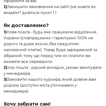
оформити за вас
2)
Залишити замовлення на сайті (не знаєте як
вказати? дивіться пункт 1 )
Як доставляємо?
1)
Нова пошта - будь яке працююче відділення
України (співпрацюємо і гарантуємо 100% не
дорого та дуже якісно, без предоплат-
наложений платіж) Товар буде заряджений та
зібраний, тому ще перед тим як платити ви
зможете все перевірити.
2)
Укр пошта - рідкий випадок, умови запитувати
у менеджера.
3)
Замовити нашого курьера, який довезе вам
додому (доступні міста уточнювати у
менеджера)
Хочу забрати сам!