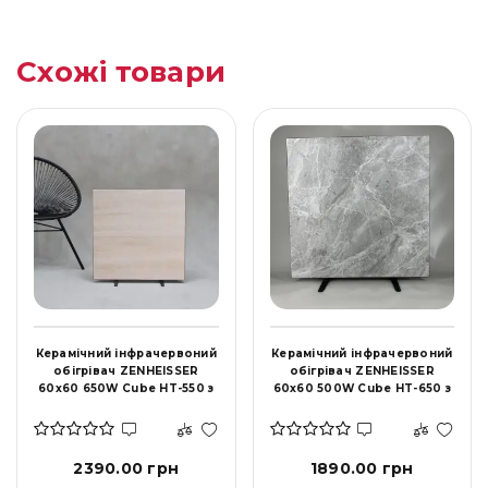
Схожі товари
Керамічний інфрачервоний
Керамічний інфрачервоний
обігрівач ZENHEISSER
обігрівач ZENHEISSER
60х60 650W Cube HT-550 з
60х60 500W Cube HT-650 з
терморегулятором,
кнопкою, сірий мрамор
бежевий глянець
2390.00 грн
1890.00 грн