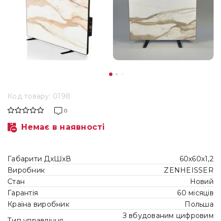
Код товару: 0198
0
Немає в наявності
Габарити ДхШхВ
60х60х1,2
Виробник
ZENHEISSER
Стан
Новий
Гарантія
60 місяців
Країна виробник
Польша
З вбудованим цифровим
Тип управління