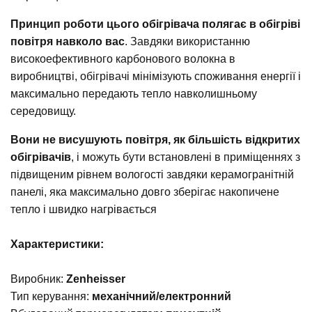
Принцип роботи цього обігрівача полягає в обігріві
повітря навколо вас
. Завдяки використанню
високоефективного карбонового волокна в
виробництві, обігрівачі мінімізують споживання енергії і
максимально передають тепло навколишньому
середовищу.
Вони не висушують повітря, як більшість відкритих
обігрівачів
, і можуть бути встановлені в приміщеннях з
підвищеним рівнем вологості завдяки керамогранітній
панелі, яка максимально довго зберігає накопичене
тепло і швидко нагрівається
Характеристики:
Виробник:
Zenheisser
Тип керування:
механічний/електронний