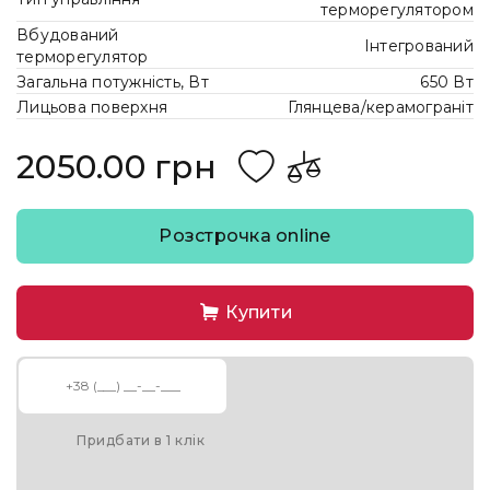
терморегулятором
Вбудований
Інтегрований
терморегулятор
Загальна потужність, Вт
650 Вт
Лицьова поверхня
Глянцева/керамограніт
2050.00 грн
Розстрочка online
Купити
Придбати в 1 клік