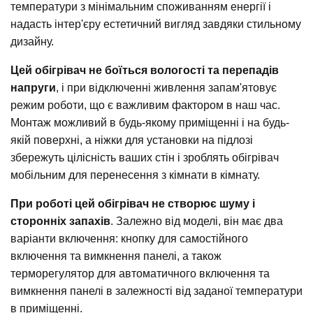
температури з мінімальним споживанням енергії і
надасть інтер'єру естетичний вигляд завдяки стильному
дизайну.
Цей обігрівач не боїться вологості та перепадів
напруги
, і при відключенні живлення запам'ятовує
режим роботи, що є важливим фактором в наш час.
Монтаж можливий в будь-якому приміщенні і на будь-
якій поверхні, а ніжки для установки на підлозі
збережуть цілісність ваших стін і зроблять обігрівач
мобільним для перенесення з кімнати в кімнату.
При роботі цей обігрівач не створює шуму і
сторонніх запахів
. Залежно від моделі, він має два
варіанти включення: кнопку для самостійного
включення та вимкнення панелі, а також
терморегулятор для автоматичного включення та
вимкнення панелі в залежності від заданої температури
в приміщенні.