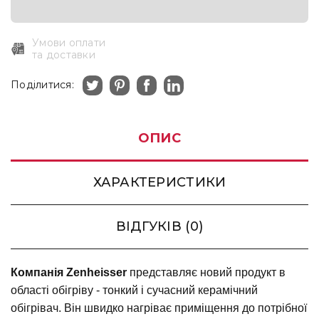
Умови оплати
та доставки
Поділитися:
ОПИС
ХАРАКТЕРИСТИКИ
ВІДГУКІВ (0)
Компанія Zenheisser
представляє новий продукт в
області обігріву - тонкий і сучасний керамічний
обігрівач. Він швидко нагріває приміщення до потрібної