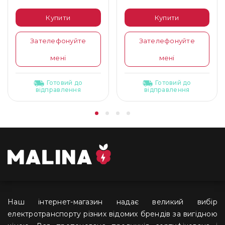
Купити
Купити
Зателефонуйте
Зателефонуйте
мені
мені
Готовий до
Готовий до
відправлення
відправлення
Наш інтернет-магазин надає великий вибір
електротранспорту різних відомих брендів за вигідною