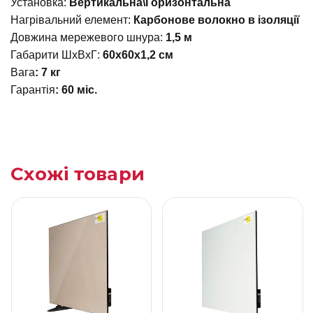
Установка:
Вертикальна\Горизонтальна
Нагрівальний елемент:
Карбонове волокно в ізоляції
Довжина мережевого шнура:
1,5 м
Габарити ШхВхГ:
60х60х1,2 см
Вага
: 7 кг
Гарантія
: 60 міс.
Схожі товари