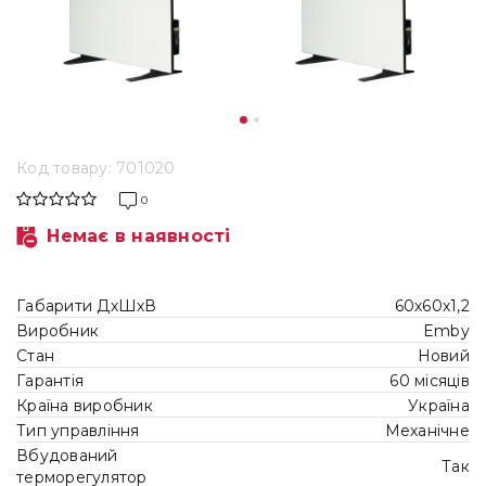
Код товару: 701020
0
Немає в наявності
Габарити ДхШхВ
60х60х1,2
Виробник
Emby
Стан
Новий
Гарантія
60 місяців
Країна виробник
Україна
Тип управління
Механічне
Вбудований
Так
терморегулятор