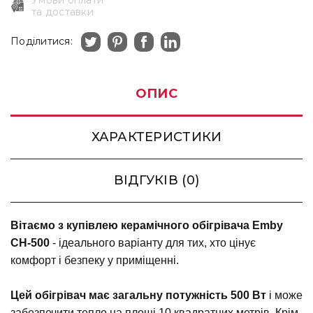
та доставки
Поділитися:
ОПИС
ХАРАКТЕРИСТИКИ
ВІДГУКІВ (0)
Вітаємо з купівлею керамічного обігрівача Emby
CH-500
- ідеального варіанту для тих, хто цінує
комфорт і безпеку у приміщенні.
Цей обігрівач має загальну потужність 500 Вт
і може
забезпечити тепло на площі 10 квадратних метрів. Крім