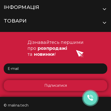
ІНФОРМАЦІЯ
ТОВАРИ
Дізнавайтесь першими
про
розпродажі
та
новинки
!
Підписатися
© malina.tech