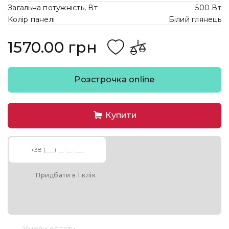
Загальна потужність, Вт
500 Вт
Колір панелі
Білий глянець
1570.00 грн
Розстрочка online
Купити
Придбати в 1 клік
Умови оплати