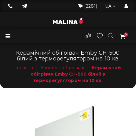
(2281)
UA
0
Керамічний обігрівач Emby CH-500
білий з терморегулятором на 10 кв.
Головна
|
Економні обігрівачі
|
Керамічний
обігрівач Emby CH-500 білий з
терморегулятором на 10 кв.