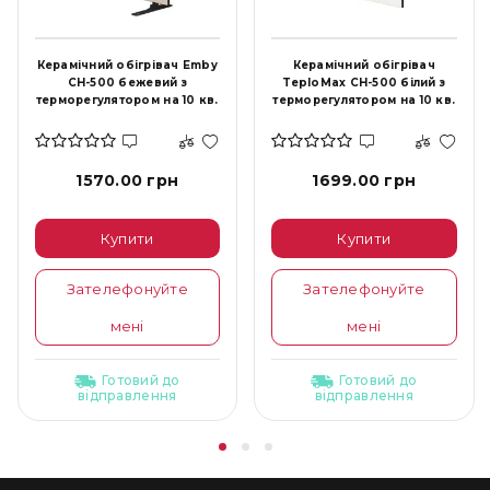
Керамічний обігрівач Emby
Керамічний обігрівач
CH-500 бежевий з
TeploMax CH-500 білий з
терморегулятором на 10 кв.
терморегулятором на 10 кв.
1570.00 грн
1699.00 грн
Купити
Купити
Зателефонуйте
Зателефонуйте
мені
мені
Готовий до
Готовий до
відправлення
відправлення