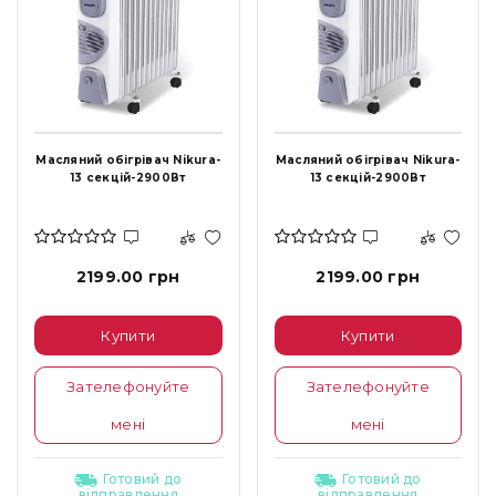
Масляний обігрівач Nikura-
Масляний обігрівач Nikura-
13 секцій-2900Вт
13 секцій-2900Вт
2199.00 грн
2199.00 грн
Купити
Купити
Зателефонуйте
Зателефонуйте
мені
мені
Готовий до
Готовий до
відправлення
відправлення