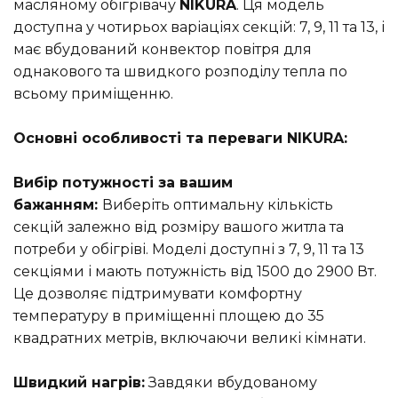
масляному обігрівачу
NIKURA
. Ця модель
доступна у чотирьох варіаціях секцій: 7, 9, 11 та 13, і
має вбудований конвектор повітря для
однакового та швидкого розподілу тепла по
всьому приміщенню.
Основні особливості та переваги NIKURA:
Вибір потужності за вашим
бажанням:
Виберіть оптимальну кількість
секцій залежно від розміру вашого житла та
потреби у обігріві. Моделі доступні з 7, 9, 11 та 13
секціями і мають потужність від 1500 до 2900 Вт.
Це дозволяє підтримувати комфортну
температуру в приміщенні площею до 35
квадратних метрів, включаючи великі кімнати.
Швидкий нагрів:
Завдяки вбудованому