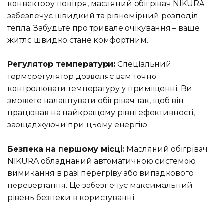
конвектору повітря, масляний обігрівач NIKURA
забезпечує швидкий та рівномірний розподіл
тепла. Забудьте про тривале очікування – ваше
житло швидко стане комфортним.
Регулятор температури:
Спеціальний
терморегулятор дозволяє вам точно
контролювати температуру у приміщенні. Ви
зможете налаштувати обігрівач так, щоб він
працював на найкращому рівні ефективності,
заощаджуючи при цьому енергію.
Безпека на першому місці:
Масляний обігрівач
NIKURA обладнаний автоматичною системою
вимикання в разі перегріву або випадкового
перевертання. Це забезпечує максимальний
рівень безпеки в користуванні.