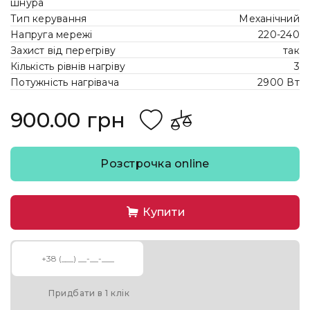
шнура
Тип керування
Механічний
Напруга мережі
220-240
Захист від перегріву
так
Кількість рівнів нагріву
3
Потужність нагрівача
2900 Вт
900.00 грн
Розстрочка online
Купити
Придбати в 1 клік