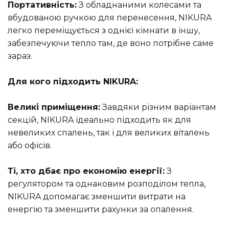
Портативність:
З обладнаними колесами та
вбудованою ручкою для перенесення, NIKURA
легко переміщується з однієї кімнати в іншу,
забезпечуючи тепло там, де воно потрібне саме
зараз.
Для кого підходить NIKURA:
Великі приміщення:
Завдяки різним варіантам
секцій, NIKURA ідеально підходить як для
невеликих спалень, так і для великих віталень
або офісів.
Ті, хто дбає про економію енергії:
З
регулятором та однаковим розподілом тепла,
NIKURA допомагає зменшити витрати на
енергію та зменшити рахунки за опалення.