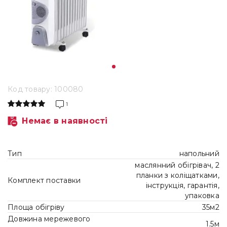
Код товару: 100080
1
Немає в наявності
Тип
напольний
маслянний обігрівач, 2
планки з коліщатками,
Комплект поставки
інструкція, гарантія,
упаковка
Площа обігріву
35м2
Довжина мережевого
1.5м