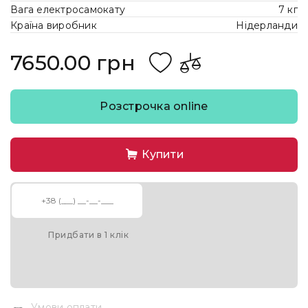
Вага електросамокату
7 кг
Країна виробник
Нідерланди
7650.00 грн
Розстрочка online
Купити
Придбати в 1 клік
Умови оплати