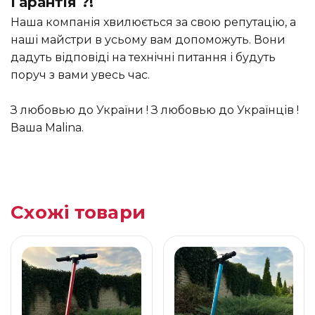
Гарантія ?!
Наша компанія хвилюється за свою репутацію, а
наші майстри в усьому вам допоможуть. Вони
дадуть відповіді на технічні питання і будуть
поруч з вами увесь час.
З любовью до України ! З любовью до Українців !
Ваша Malina.
Схожі товари