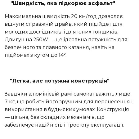
"Швидкість, яка підкорює асфальт"
Максимальна швидкість 20 км/год дозволяє
відчути справжній драйв, який підійде і для
молодих дослідників, і для юних гонщиків.
Двигун на 250W — це ідеальна потужність для
безпечного та плавного катання, навіть на
підйомах з кутом до 14°.
"Легка, але потужна конструкція"
Завдяки алюмінієвій рамі самокат важить лише
7 кг, що робить його зручним для перенесення і
використання в будь-яких умовах. Конструкція
— цільна, без складних механізмів, що
забезпечує надійність і простоту експлуатації.