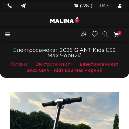
(2281)
UA
0
Електросамокат 2025 GIANT Kids ES2
Max Чорний
Головна
|
Електросамокати
|
Електросамокат
2025 GIANT Kids ES2 Max Чорний