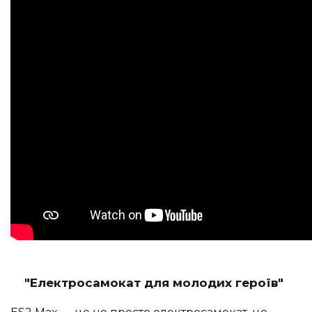
"Електросамокат для молодих героїв"