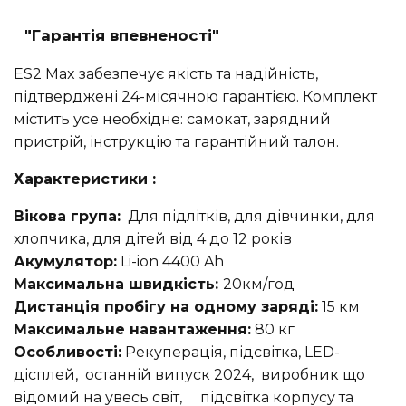
"Гарантія впевненості"
ES2 Max забезпечує якість та надійність,
підтверджені 24-місячною гарантією. Комплект
містить усе необхідне: самокат, зарядний
пристрій, інструкцію та гарантійний талон.
Характеристики :
Вікова група:
Для підлітків, для дівчинки, для
хлопчика, для дітей від 4 до 12 років
Акумулятор:
Li-ion 4400 Ah
Максимальна швидкість:
20км/год
Дистанція пробігу на одному заряді:
15 км
Максимальне навантаження:
80 кг
Особливості:
Рекуперація, підсвітка, LED-
дісплей, останній випуск 2024, виробник що
відомий на увесь світ, підсвітка корпусу та