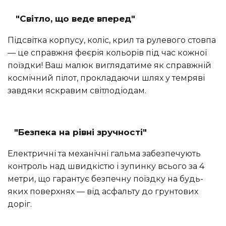
"Світло, що веде вперед"
Підсвітка корпусу, коліс, крил та рулевого стовпа
— це справжня феєрія кольорів під час кожної
поїздки! Ваш малюк виглядатиме як справжній
космічний пілот, прокладаючи шлях у темряві
завдяки яскравим світлодіодам.
"Безпека на рівні зручності"
Електричні та механічні гальма забезпечують
контроль над швидкістю і зупинку всього за 4
метри, що гарантує безпечну поїздку на будь-
яких поверхнях — від асфальту до грунтових
доріг.