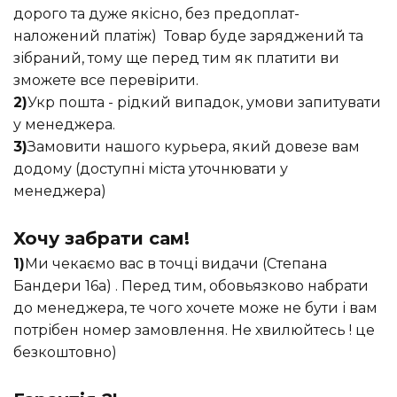
дорого та дуже якісно, без предоплат-
наложений платіж) Товар буде заряджений та
зібраний, тому ще перед тим як платити ви
зможете все перевірити.
2)
Укр пошта - рідкий випадок, умови запитувати
у менеджера.
3)
Замовити нашого курьера, який довезе вам
додому (доступні міста уточнювати у
менеджера)
Хочу забрати сам!
1)
Ми чекаємо вас в точці видачи (Степана
Бандери 16а) . Перед тим, обовьязково набрати
до менеджера, те чого хочете може не бути і вам
потрібен номер замовлення. Не хвилюйтесь ! це
безкоштовно)