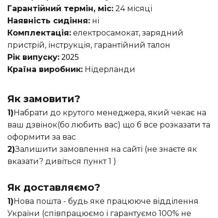
Гарантійний термін, міс:
24 місяці
Наявність сидіння:
ні
Комплектація:
електросамокат, зарядний
пристрій, інструкція, гарантійний талон
2025
Рік випуску:
Країна виробник:
Нідерланди
Як замовити?
1)
Набрати до крутого менеджера, який чекає на
ваш дзвінок(бо любить вас) що б все розказати та
оформити за вас
2)
Залишити замовлення на сайті (не знаєте як
вказати? дивіться пункт 1 )
Як доставляємо?
1)
Нова пошта - будь яке працююче відділення
України (співпрацюємо і гарантуємо 100% не