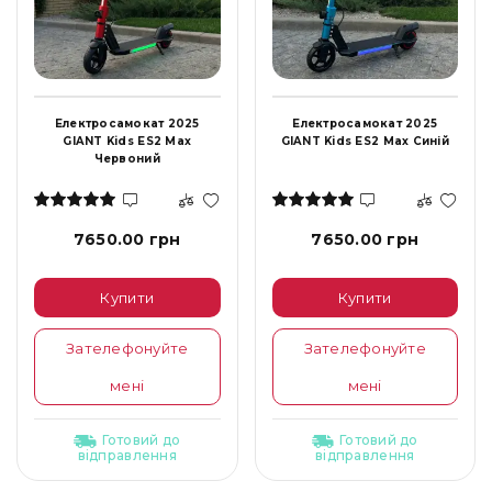
Електросамокат 2025
Електросамокат 2025
GIANT Kids ES2 Max
GIANT Kids ES2 Max Синій
Червоний
7650.00 грн
7650.00 грн
Купити
Купити
Зателефонуйте
Зателефонуйте
мені
мені
Готовий до
Готовий до
відправлення
відправлення