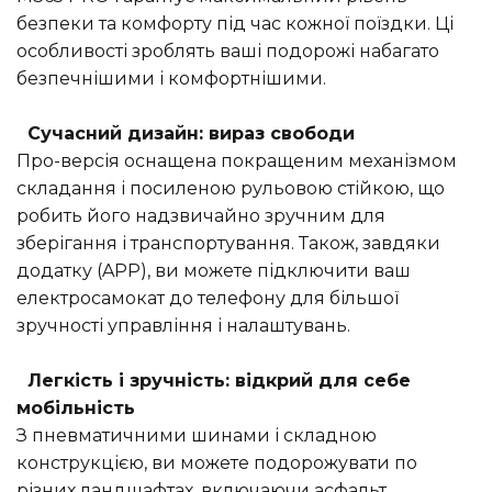
безпеки та комфорту під час кожної поїздки. Ці
особливості зроблять ваші подорожі набагато
безпечнішими і комфортнішими.
Сучасний дизайн: вираз свободи
Про-версія оснащена покращеним механізмом
складання і посиленою рульовою стійкою, що
робить його надзвичайно зручним для
зберігання і транспортування. Також, завдяки
додатку (APP), ви можете підключити ваш
електросамокат до телефону для більшої
зручності управління і налаштувань.
Легкість і зручність: відкрий для себе
мобільність
З пневматичними шинами і складною
конструкцією, ви можете подорожувати по
різних ландшафтах, включаючи асфальт,