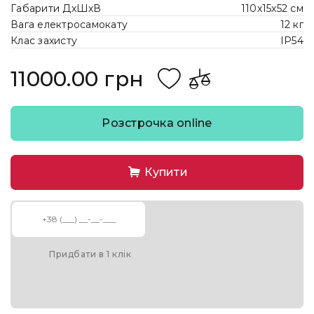
Габарити ДхШхВ
110х15х52 см
Вага електросамокату
12 кг
Клас захисту
IP54
11000.00 грн
Розстрочка online
Купити
Придбати в 1 клік