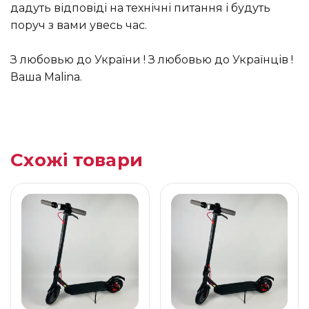
дадуть відповіді на технічні питання і будуть
поруч з вами увесь час.
З любовью до України ! З любовью до Українців !
Ваша Malina.
Схожі товари