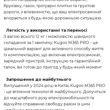
бруківку, газон, тротуарні плитки та грунтові
дороги, з впевненістю, що ваш електросамокат
впорається з будь-якою дорожньою ситуацією.
Легкість у використанні та переносі
З вагою всього 12 кг і можливістю швидкого
складання за 1 хвилину, Kugoo M365 PRO - це
ідеальний варіант для активного способу життя.
Із комплектацією, що включає електросамокат,
зарядний пристрій, інструкцію та гарантійний
талон, ви готові до пригод у будь-який момент.
Запрошення до майбутнього
Випущений у 2024 році в Китаї, Kugoo M365 PRO
- це втілення технологій майбутнього. Долучіться
до масштабного руху електромобільності та
відчуйте справжню свободу разом із цим