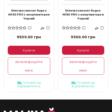
Електросамокат Kugoo
Електросамокат Kugoo
M365 PRO з амортизатором
M365 PRO з амортизатором
Чорний
Чорний
9500.00 грн
9500.00 грн
Купити
Купити
Зателефонуйте
Зателефонуйте
мені
мені
Готовий до
Готовий до
відправлення
відправлення