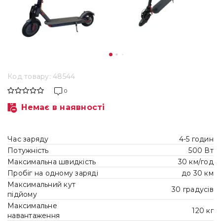
Код товару: 48544
0
Немає в наявності
Час заряду
4-5 годин
Потужність
500 Вт
Максимальна швидкість
30 км/год
Пробіг на одному заряді
до 30 км
Максимальний кут
30 градусів
підйому
Максимальне
120 кг
навантаження