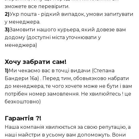
зможете все перевірити.
2)
Укр пошта - рідкий випадок, умови запитувати
у менеджера.
3)
Замовити нашого курьера, який довезе вам
додому (доступні міста уточнювати у
менеджера)
Хочу забрати сам!
1)
Ми чекаємо вас в точці видачи (Степана
Бандери 16а) . Перед тим, обовьязково набрати
до менеджера, те чого хочете може не бути і вам
потрібен номер замовлення. Не хвилюйтесь ! це
безкоштовно)
Гарантія ?!
Наша компанія хвилюється за свою репутацію, а
наші майстри в усьому вам допоможуть. Вони