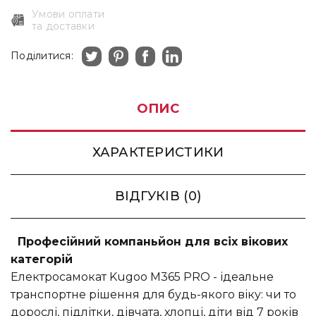
Умови оплати
та доставки
Поділитися:
ОПИС
ХАРАКТЕРИСТИКИ
ВІДГУКІВ (0)
Професійний компаньйон для всіх вікових
категорій
Електросамокат Kugoo M365 PRO - ідеальне
транспортне рішення для будь-якого віку: чи то
дорослі, підлітки, дівчата, хлопці, діти від 7 років