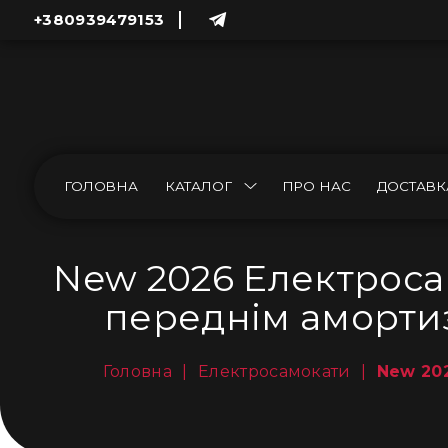
+380939479153
ГОЛОВНА
КАТАЛОГ
ПРО НАС
ДОСТАВК
New 2026 Електросам
переднім амортиз
Головна
|
Електросамокати
|
New 202