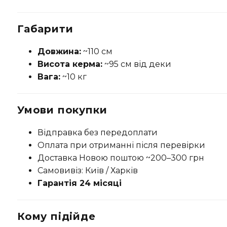
Габарити
Довжина:
~110 см
Висота керма:
~95 см від деки
Вага:
~10 кг
Умови покупки
Відправка без передоплати
Оплата при отриманні після перевірки
Доставка Новою поштою ~200–300 грн
Самовивіз: Київ / Харків
Гарантія 24 місяці
Кому підійде