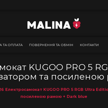
А ТА ОПЛАТА
ПОВЕРНЕННЯ ТА ОБМІН
КОНТАКТИ
окат KUGOO PRO 5 RGB 
атором та посиленою 
6 Електросамокат KUGOO PRO 5 RGB Ultra Editi
посиленою рамою + Dark blue