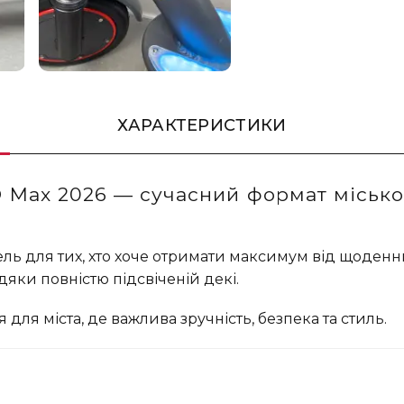
ХАРАКТЕРИСТИКИ
Max 2026 — сучасний формат міської
 для тих, хто хоче отримати максимум від щоденних 
дяки повністю підсвіченій декі.
ля міста, де важлива зручність, безпека та стиль.