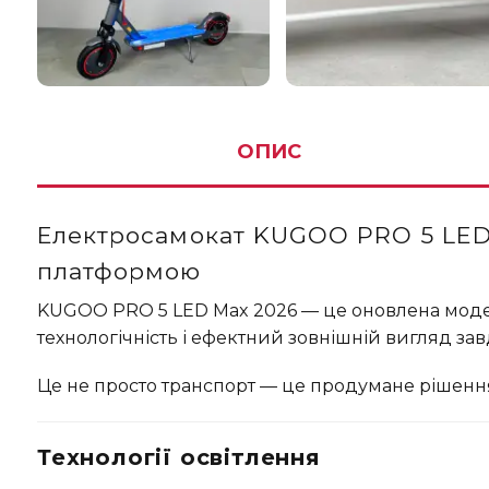
ОПИС
Електросамокат KUGOO PRO 5 LED 
платформою
KUGOO PRO 5 LED Max 2026 — це оновлена модель
технологічність і ефектний зовнішній вигляд зав
Це не просто транспорт — це продумане рішення д
Технології освітлення