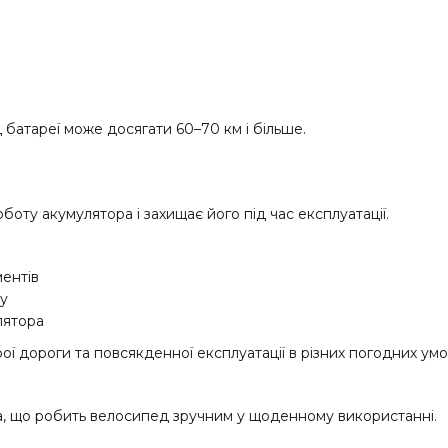
 батареї може досягати 60–70 км і більше.
у акумулятора і захищає його під час експлуатації.
ентів
ку
лятора
ої дороги та повсякденної експлуатації в різних погодних ум
на, що робить велосипед зручним у щоденному використанні.