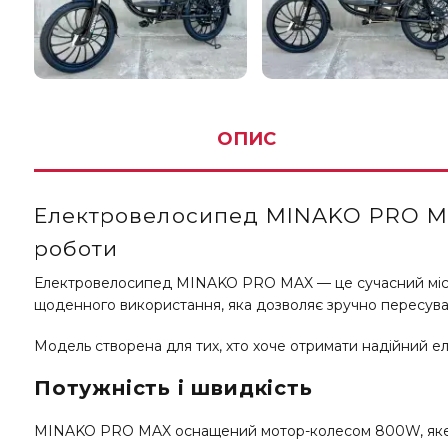
ОПИС
Електровелосипед MINAKO PRO MAX
роботи
Електровелосипед MINAKO PRO MAX — це сучасний міський
щоденного використання, яка дозволяє зручно пересувати
Модель створена для тих, хто хоче отримати надійний ел
Потужність і швидкість
MINAKO PRO MAX оснащений мотор-колесом 800W, яке забе