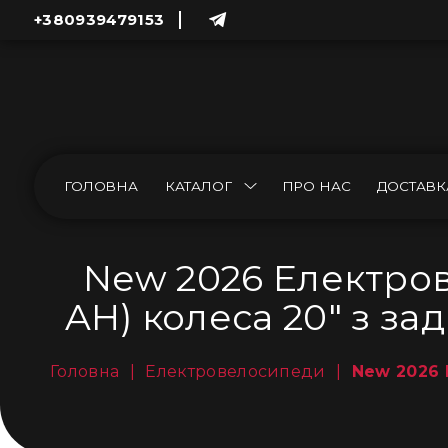
+380939479153
ГОЛОВНА
КАТАЛОГ
ПРО НАС
ДОСТАВК
New 2026 Електро
AH) колеса 20" з з
Головна
|
Електровелосипеди
|
New 2026 