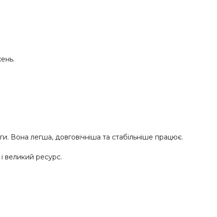
ень.
ги. Вона легша, довговічніша та стабільніше працює.
 і великий ресурс.