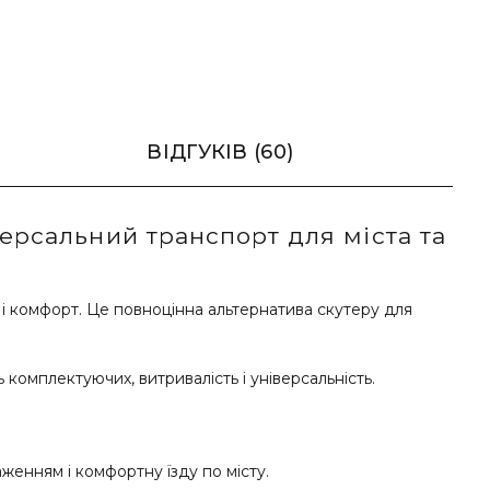
ВІДГУКІВ (60)
рсальний транспорт для міста та
і комфорт. Це повноцінна альтернатива скутеру для
комплектуючих, витривалість і універсальність.
енням і комфортну їзду по місту.