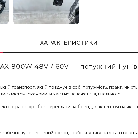
ХАРАКТЕРИСТИКИ
 800W 48V / 60V — потужний і уніве
 транспорт, який поєднує в собі потужність, практичність 
сь містом, економити час і не залежати від пального.
ектротранспорт без переплати за бренд, з акцентом на якість 
зпечує впевнений розгін, стабільну тягу навіть із навантаж