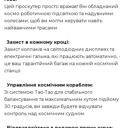
Цей гіроскутер просто вражає! Він обладнаний
космо-роботичною підсвіткою та надувними
колесами, щоб ви могли керувати навіть
найважчими трасами.
Захист в кожному кроці:
Захист колпаків на світлодіодних дисплеях та
електричні гальма, які працюють автоматично, -
це ваш гарантійний багаж на кожній космічній
станції.
Управління космічним кораблем:
Зі системою Tao-Tao для стабільного
балансування та максимальним кутом підйому
30 градусів, ви завжди будете відчувати
контроль над космічним судном.
Відправляйтеся в подорож прямо зараз: