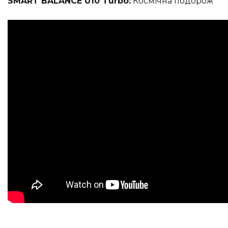
SMART BALANCE U10 Turbo:
Космічна подорож