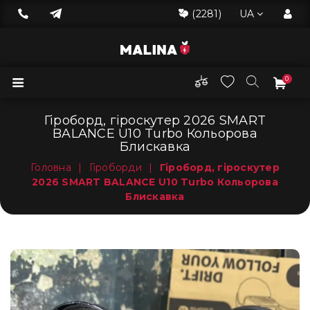
(2281)
UA
0
Гіроборд, гіроскутер 2026 SMART
BALANCE U10 Turbo Кольорова
Блискавка
Головна
|
Гіроборди
|
Гіроборд, гіроскутер
2026 SMART BALANCE U10 Turbo Кольорова
Блискавка