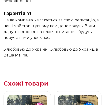
безкоштовно)
Гарантія ?!
Наша компанія хвилюється за свою репутацію, а
наші майстри в усьому вам допоможуть. Вони
дадуть відповіді на технічні питання і будуть
поруч з вами увесь час.
З любовью до України ! З любовью до Українців !
Ваша Malina.
Схожі товари