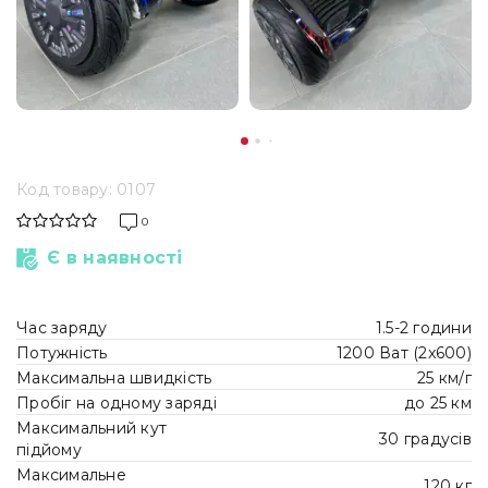
Код товару: 0107
0
Є в наявності
Час заряду
1.5-2 години
Потужність
1200 Ват (2x600)
Максимальна швидкість
25 км/г
Пробіг на одному заряді
до 25 км
Максимальний кут
30 градусів
підйому
Максимальне
120 кг