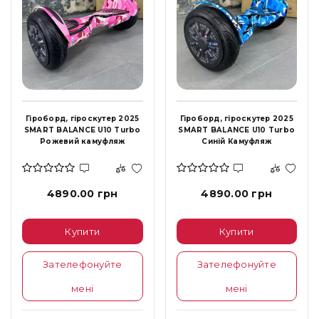
Гіроборд, гіроскутер 2025
Гіроборд, гіроскутер 2025
SMART BALANCE U10 Turbo
SMART BALANCE U10 Turbo
Рожевий камуфляж
Синій Камуфляж
4890.00 грн
4890.00 грн
Купити
Купити
Зателефонуйте
Зателефонуйте
мені
мені