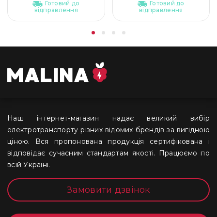
Готовий до
Готовий до
відправлення
відправлення
Наш інтернет-магазин надає великий вибір
електротранспорту різних відомих брендів за вигідною
ціною. Вся пропонована продукція сертифікована і
відповідає сучасним стандартам якості. Працюємо по
всій Україні.
Замовити дзвінок