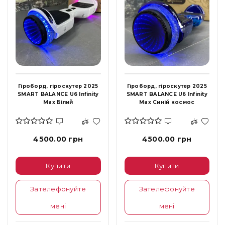
Гіроборд, гіроскутер 2025
Гіроборд, гіроскутер 2025
SMART BALANCE U6 Infinity
SMART BALANCE U6 Infinity
Max Білий
Max Синій космос
4500.00 грн
4500.00 грн
Купити
Купити
Зателефонуйте
Зателефонуйте
мені
мені