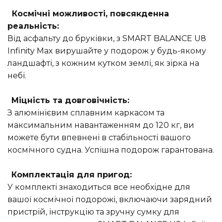
Космічні можливості, повсякденна
реальність:
Від асфальту до бруківки, з SMART BALANCE U8
Infinity Max вирушайте у подорож у будь-якому
ландшафті, з кожним кутком землі, як зірка на
небі.
Міцність та довговічність:
З алюмінієвим сплавним каркасом та
максимальним навантаженням до 120 кг, ви
можете бути впевнені в стабільності вашого
космічного судна. Успішна подорож гарантована.
Комплектація для пригод:
У комплекті знаходиться все необхідне для
вашої космічної подорожі, включаючи зарядний
пристрій, інструкцію та зручну сумку для