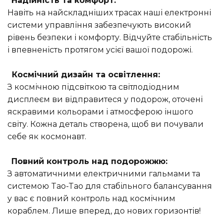
Надійність та комфорт:
Навіть на найскладніших трасах наші електронні
системи управління забезпечують високий
рівень безпеки і комфорту. Відчуйте стабільність
і впевненість протягом усієї вашої подорожі.
Космічний дизайн та освітлення:
З космічною підсвіткою та світлодіодним
дисплеєм ви відправитеся у подорож, оточені
яскравими кольорами і атмосферою іншого
світу. Кожна деталь створена, щоб ви почували
себе як космонавт.
Повний контроль над подорожжю:
З автоматичними електричними гальмами та
системою Tao-Tao для стабільного балансування
у вас є повний контроль над космічним
кораблем. Лише вперед, до нових горизонтів!