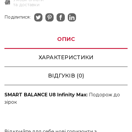
та доставки
Поділитися:
ОПИС
ХАРАКТЕРИСТИКИ
ВІДГУКІВ (0)
SMART BALANCE U8 Infinity Max:
Подорож до
зірок
Відкрийте для себе нові горизонти з