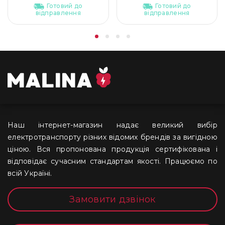
Готовий до
Готовий до
відправлення
відправлення
Наш інтернет-магазин надає великий вибір
електротранспорту різних відомих брендів за вигідною
ціною. Вся пропонована продукція сертифікована і
відповідає сучасним стандартам якості. Працюємо по
всій Україні.
Замовити дзвінок