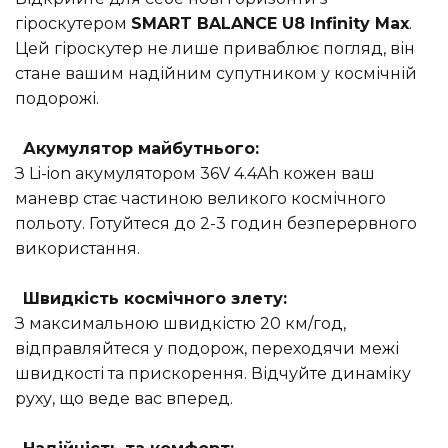
гіроскутером
SMART BALANCE U8 Infinity Max
.
Цей гіроскутер не лише приваблює погляд, він
стане вашим надійним супутником у космічній
подорожі.
Акумулятор майбутнього:
З Li-ion акумулятором 36V 4.4Ah кожен ваш
маневр стає частиною великого космічного
польоту. Готуйтеся до 2-3 годин безперервного
використання.
Швидкість космічного злету:
З максимальною швидкістю 20 км/год,
відправляйтеся у подорож, переходячи межі
швидкості та прискорення. Відчуйте динаміку
руху, що веде вас вперед.