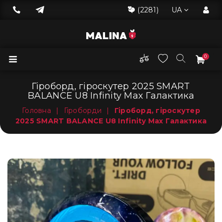
(2281)
UA
0
Гіроборд, гіроскутер 2025 SMART
BALANCE U8 Infinity Max Галактика
Головна
|
Гіроборди
|
Гіроборд, гіроскутер
2025 SMART BALANCE U8 Infinity Max Галактика