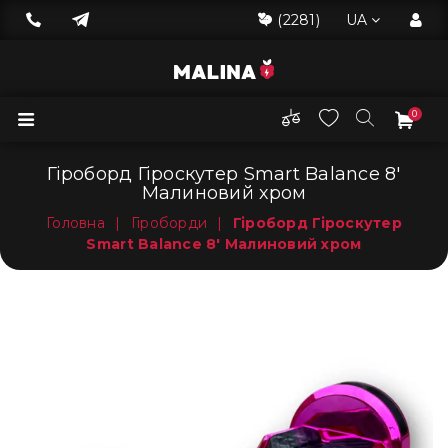
(2281)
UA
0
Гіроборд Гіроскутер Smart Balance 8'
Малиновий хром
Головна
|
Гіроборди
|
Гіроборд Гіроскутер
Smart Balance 8' Малиновий хром