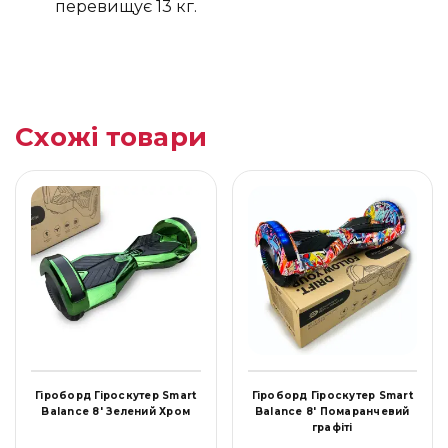
перевищує 13 кг.
Схожі товари
Гіроборд Гіроскутер Smart
Гіроборд Гіроскутер Smart
Balance 8' Зелений Хром
Balance 8' Помаранчевий
графіті