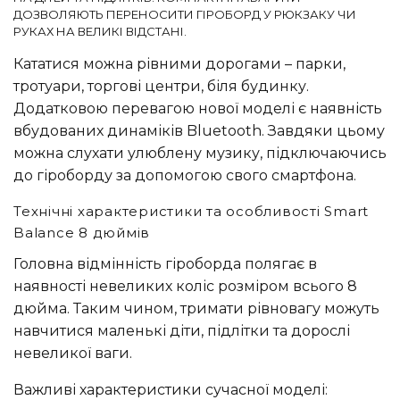
ДОЗВОЛЯЮТЬ ПЕРЕНОСИТИ ГІРОБОРД У РЮКЗАКУ ЧИ
РУКАХ НА ВЕЛИКІ ВІДСТАНІ.
Кататися можна рівними дорогами – парки,
тротуари, торгові центри, біля будинку.
Додатковою перевагою нової моделі є наявність
вбудованих динаміків Bluetooth. Завдяки цьому
можна слухати улюблену музику, підключаючись
до гіроборду за допомогою свого смартфона.
Технічні характеристики та особливості Smart
Balance 8 дюймів
Головна відмінність гіроборда полягає в
наявності невеликих коліс розміром всього 8
дюйма. Таким чином, тримати рівновагу можуть
навчитися маленькі діти, підлітки та дорослі
невеликої ваги.
Важливі характеристики сучасної моделі: