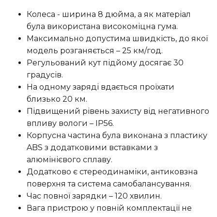
Колеса - ширина 8 дюйма, а як матеріал
була використана високоміцна гума.
Максимально допустима швидкість, до якої
модель розганяється – 25 км/год.
Регульований кут підйому досягає 30
градусів.
На одному заряді вдається проїхати
близько 20 км.
Підвищений рівень захисту від негативного
впливу вологи – IP56.
Корпусна частина була виконана з пластику
ABS з додатковими вставками з
алюмінієвого сплаву.
Додатково є стереодинаміки, антиковзна
поверхня та система самобалансування.
Час повної зарядки – 120 хвилин.
Вага пристрою у повній комплектації не