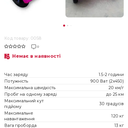
Код товару: 0058
0
Немає в наявності
Час заряду
1.5-2 години
Потужність
900 Ват (2x450)
Максимальна швидкість
20 км/г
Пробіг на одному заряді
до 25 км
Максимальний кут
30 градусів
підйому
Максимальне
120 кг
навантаження
Вага гіроборда
13 кг