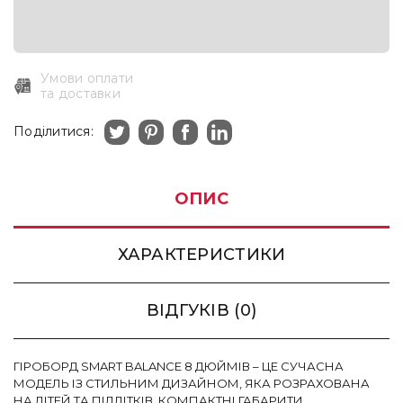
Умови оплати
та доставки
Поділитися:
ОПИС
ХАРАКТЕРИСТИКИ
ВІДГУКІВ (0)
ГІРОБОРД SMART BALANCE 8 ДЮЙМІВ – ЦЕ СУЧАСНА
МОДЕЛЬ ІЗ СТИЛЬНИМ ДИЗАЙНОМ, ЯКА РОЗРАХОВАНА
НА ДІТЕЙ ТА ПІДЛІТКІВ. КОМПАКТНІ ГАБАРИТИ