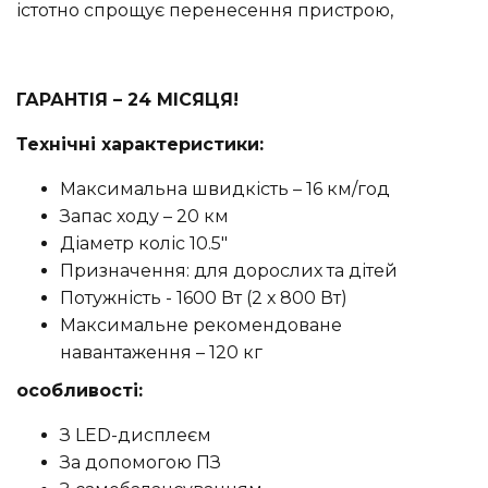
істотно спрощує перенесення пристрою,
ГАРАНТІЯ – 24 МІСЯЦЯ!
Технічні характеристики:
Максимальна швидкість – 16 км/год
Запас ходу – 20 км
Діаметр коліс 10.5"
Призначення: для дорослих та дітей
Потужність - 1600 Вт (2 х 800 Вт)
Максимальне рекомендоване
навантаження – 120 кг
особливості:
З LED-дисплеєм
За допомогою ПЗ