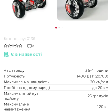
Код товару: 0136
0
Є в наявності
Час заряду
3,5-4 години
Потужність
1400 Ват (2x700)
Максимальна швидкість
20 км/год
Пробіг на одному заряді
до 20 км
Максимальний кут
25 градусів
підйому
Максимальне
120 кг
навантаження