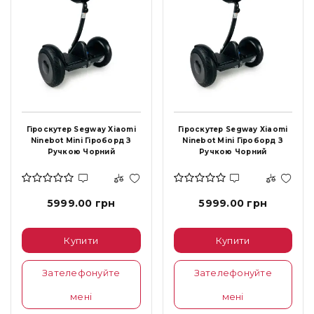
Гіроскутер Segway Xiaomi
Гіроскутер Segway Xiaomi
Ninebot Mini Гіроборд З
Ninebot Mini Гіроборд З
Ручкою Чорний
Ручкою Чорний
5999.00 грн
5999.00 грн
Купити
Купити
Зателефонуйте
Зателефонуйте
мені
мені