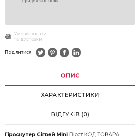
Придбати в 1 клік
Умови оплати
та доставки
Поділитися:
ОПИС
ХАРАКТЕРИСТИКИ
ВІДГУКІВ (0)
Гіроскутер Сігвей Mini
Пірат КОД ТОВАРА: