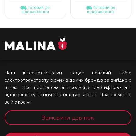
Готовий до
Готовий до
відправлення
відправлення
Наш інтернет-магазин надає великий вибір
електротранспорту різних відомих брендів за вигідною
ціною. Вся пропонована продукція сертифікована і
відповідає сучасним стандартам якості. Працюємо по
всій Україні.
Замовити дзвінок