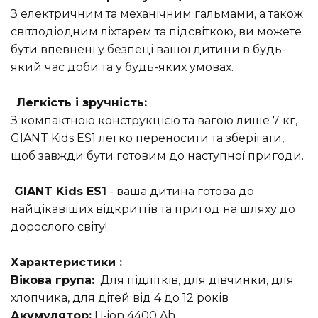
З електричним та механічним гальмами, а також
світлодіодним ліхтарем та підсвіткою, ви можете
бути впевнені у безпеці вашої дитини в будь-
який час доби та у будь-яких умовах.
Легкість і зручність:
З компактною конструкцією та вагою лише 7 кг,
GIANT Kids ES1 легко переносити та зберігати,
щоб завжди бути готовим до наступної пригоди.
GIANT Kids ES1
- ваша дитина готова до
найцікавіших відкриттів та пригод на шляху до
дорослого світу!
Характеристики :
Вікова група:
Для підлітків, для дівчинки, для
хлопчика, для дітей від 4 до 12 років
Акумулятор:
Li-ion 4400 Ah