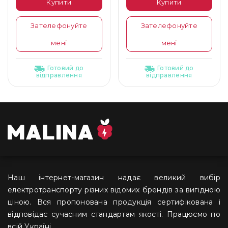
Купити
Купити
Зателефонуйте
Зателефонуйте
мені
мені
Готовий до
Готовий до
відправлення
відправлення
Наш інтернет-магазин надає великий вибір
електротранспорту різних відомих брендів за вигідною
ціною. Вся пропонована продукція сертифікована і
відповідає сучасним стандартам якості. Працюємо по
всій Україні.