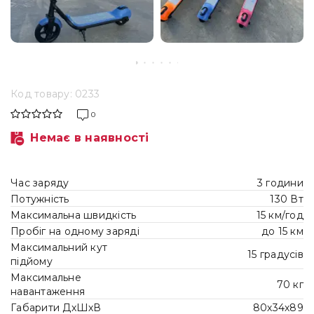
Код товару: 0233
0
Немає в наявності
Час заряду
3 години
Потужність
130 Вт
Максимальна швидкість
15 км/год
Пробіг на одному заряді
до 15 км
Максимальний кут
15 градусів
підйому
Максимальне
70 кг
навантаження
Габарити ДхШхВ
80х34х89