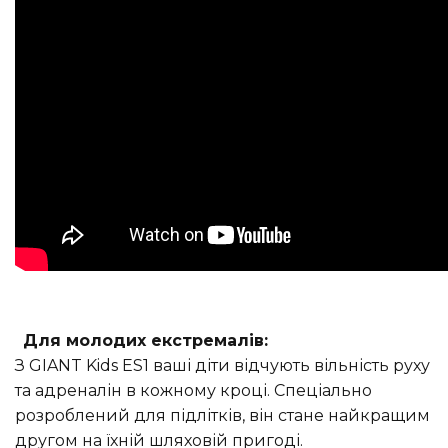
Для молодих екстремалів:
З GIANT Kids ES1 ваші діти відчують вільність руху
та адреналін в кожному кроці. Спеціально
розроблений для підлітків, він стане найкращим
другом на їхній шляховій пригоді.