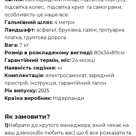
підсвітка колес, підсвітка крил та самої рами,
особливість це наше все.
Гальмівний шлях:
4 метри
Ландшафт:
асфальт, бруківка, газон, тротуарна
платка, грунтова дорога
Вага:
7 кг
Розмір в розкладеному вигляді:
80х34х89см
Гарантійний термін, міс:
24 місяці
Наявність сидіння:
ні
Комплектація:
електросамокат, зарядний
пристрій, інструкція, гарантійний талон
2025
Рік випуску:
Країна виробник:
Нідерланди
Як замовити?
1)
Набрати до крутого менеджера, який чекає на
ваш дзвінок(бо любить вас) що б все розказати та