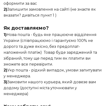
оформити за вас
2)
Залишити замовлення на сайті (не знаєте як
вказати? дивіться пункт 1 )
Як доставляємо?
1)
Нова пошта - будь яке працююче відділення
України (співпрацюємо і гарантуємо 100% не
дорого та дуже якісно, без предоплат-
наложений платіж) Товар буде заряджений та
зібраний, тому ще перед тим як платити ви
зможете все перевірити.
2)
Укр пошта - рідкий випадок, умови запитувати
у менеджера.
3)
Замовити нашого курьера, який довезе вам
додому (доступні міста уточнювати у
менеджера)