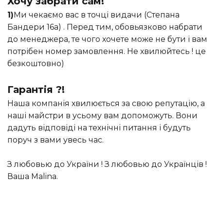
Хочу забрати сам!
1)
Ми чекаємо вас в точці видачи (Степана
Бандери 16а) . Перед тим, обовьязково набрати
до менеджера, те чого хочете може не бути і вам
потрібен номер замовлення. Не хвилюйтесь ! це
безкоштовно)
Гарантія ?!
Наша компанія хвилюється за свою репутацію, а
наші майстри в усьому вам допоможуть. Вони
дадуть відповіді на технічні питання і будуть
поруч з вами увесь час.
З любовью до України ! З любовью до Українців !
Ваша Malina.