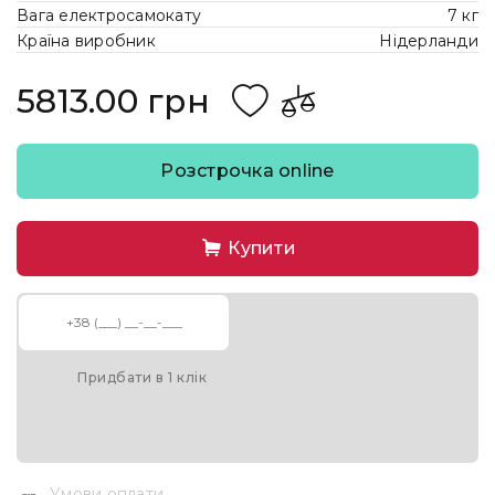
Вага електросамокату
7 кг
Країна виробник
Нідерланди
5813.00 грн
Розстрочка online
Купити
Придбати в 1 клік
Умови оплати