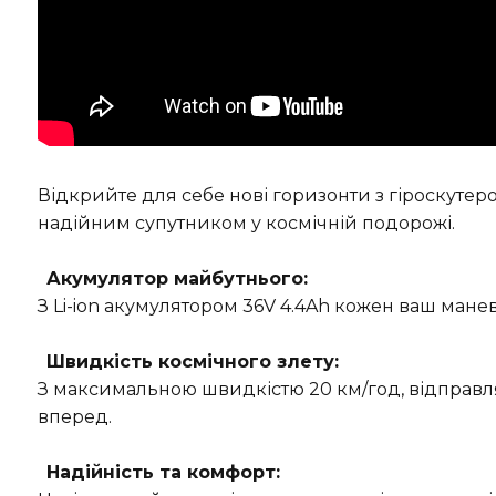
Відкрийте для себе нові горизонти з гіроскуте
надійним супутником у космічній подорожі.
Акумулятор майбутнього:
З Li-ion акумулятором 36V 4.4Ah кожен ваш мане
Швидкість космічного злету:
З максимальною швидкістю 20 км/год, відправля
вперед.
Надійність та комфорт: