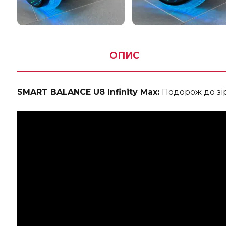
ОПИС
SMART BALANCE U8 Infinity Max:
Подорож до зі