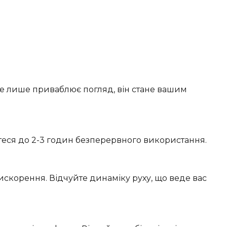
 не лише приваблює погляд, він стане вашим
йтеся до 2-3 годин безперервного використання.
скорення. Відчуйте динаміку руху, що веде вас