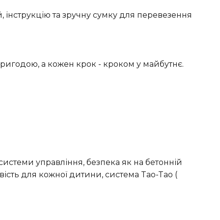
, інструкцію та зручну сумку для перевезення
пригодою, а кожен крок - кроком у майбутнє.
системи управління, безпека як на бетонній
вість для кожної дитини, система Tao-Tao (