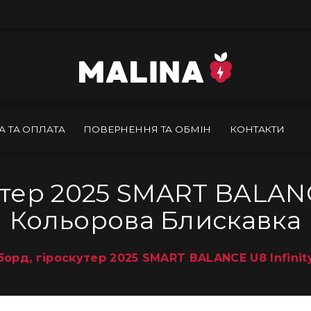
А ТА ОПЛАТА
ПОВЕРНЕННЯ ТА ОБМІН
КОНТАКТИ
утер 2025 SMART BALANC
Кольорова Блискавка
борд, гіроскутер 2025 SMART BALANCE U8 Infini